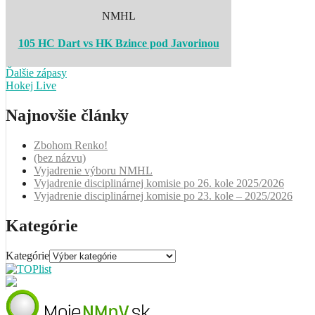
NMHL
105 HC Dart vs HK Bzince pod Javorinou
Ďalšie zápasy
Hokej Live
Najnovšie články
Zbohom Renko!
(bez názvu)
Vyjadrenie výboru NMHL
Vyjadrenie disciplinárnej komisie po 26. kole 2025/2026
Vyjadrenie disciplinárnej komisie po 23. kole – 2025/2026
Kategórie
Kategórie