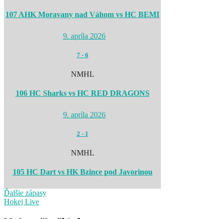
107 AHK Moravany nad Váhom vs HC BEMI
9. apríla 2026
7
-
6
NMHL
106 HC Sharks vs HC RED DRAGONS
9. apríla 2026
2
-
1
NMHL
105 HC Dart vs HK Bzince pod Javorinou
Ďalšie zápasy
Hokej Live