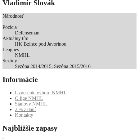
Vladimír Slovák
Národnosť
—
Pozícia
Defenseman
Aktuálny tím
HK Bzince pod Javorinou
Leagues
NMHL
Sezóny
Sezóna 2014/2015, Sezóna 2015/2016
Informácie
Uznesenie výboru NMHL
O lige NMHL
Stanovy NMHL
2 % z daní
Kontakty
Najbližšie zápasy