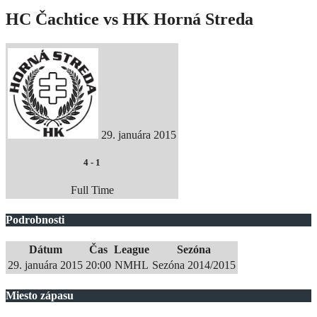
HC Čachtice vs HK Horná Streda
29. januára 2015
4
-
1
Full Time
Podrobnosti
Dátum
Čas
League
Sezóna
29. januára 2015
20:00
NMHL
Sezóna 2014/2015
Miesto zápasu