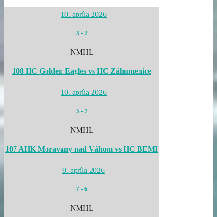
10. apríla 2026
3
-
2
NMHL
108 HC Golden Eagles vs HC Záhumenice
10. apríla 2026
5
-
7
NMHL
107 AHK Moravany nad Váhom vs HC BEMI
9. apríla 2026
7
-
6
NMHL