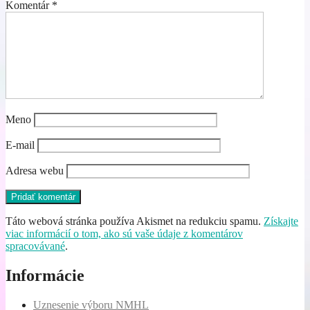
Komentár
*
Meno
E-mail
Adresa webu
Táto webová stránka používa Akismet na redukciu spamu.
Získajte
viac informácií o tom, ako sú vaše údaje z komentárov
spracovávané
.
Informácie
Uznesenie výboru NMHL