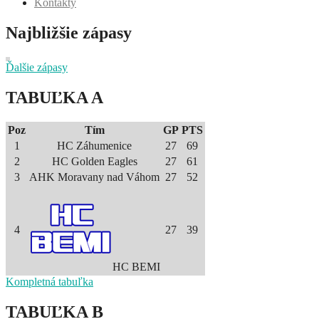
Kontakty
Najbližšie zápasy
Ďalšie zápasy
TABUĽKA A
Poz
Tím
GP
PTS
1
HC Záhumenice
27
69
2
HC Golden Eagles
27
61
3
AHK Moravany nad Váhom
27
52
4
27
39
HC BEMI
Kompletná tabuľka
TABUĽKA B