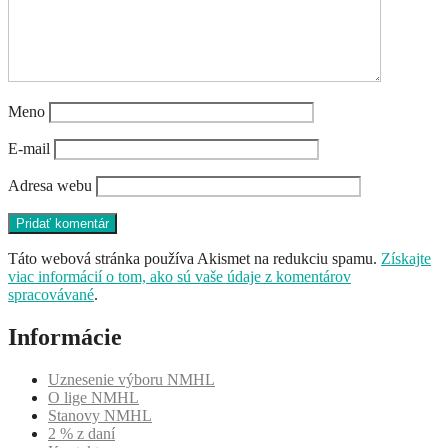
Meno
E-mail
Adresa webu
Táto webová stránka používa Akismet na redukciu spamu.
Získajte
viac informácií o tom, ako sú vaše údaje z komentárov
spracovávané
.
Informácie
Uznesenie výboru NMHL
O lige NMHL
Stanovy NMHL
2 % z daní