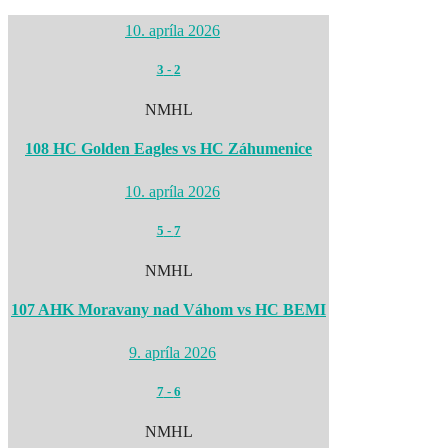
10. apríla 2026
3
-
2
NMHL
108 HC Golden Eagles vs HC Záhumenice
10. apríla 2026
5
-
7
NMHL
107 AHK Moravany nad Váhom vs HC BEMI
9. apríla 2026
7
-
6
NMHL