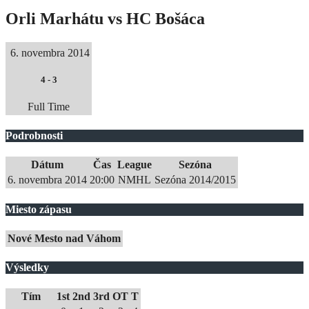
Orli Marhátu vs HC Bošáca
6. novembra 2014
4
-
3
Full Time
Podrobnosti
Dátum
Čas
League
Sezóna
6. novembra 2014
20:00
NMHL
Sezóna 2014/2015
Miesto zápasu
Nové Mesto nad Váhom
Výsledky
Tím
1st
2nd
3rd
OT
T