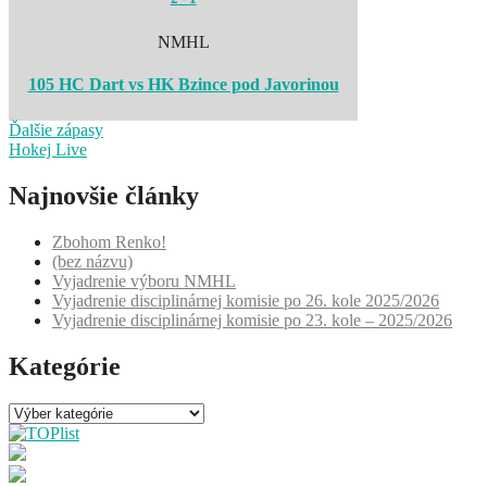
NMHL
105 HC Dart vs HK Bzince pod Javorinou
Ďalšie zápasy
Hokej Live
Najnovšie články
Zbohom Renko!
(bez názvu)
Vyjadrenie výboru NMHL
Vyjadrenie disciplinárnej komisie po 26. kole 2025/2026
Vyjadrenie disciplinárnej komisie po 23. kole – 2025/2026
Kategórie
Kategórie