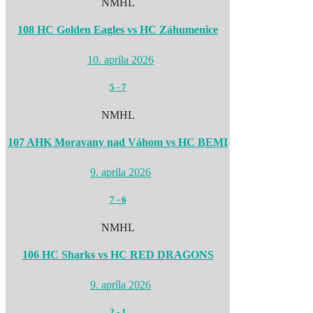
NMHL
108 HC Golden Eagles vs HC Záhumenice
10. apríla 2026
5
-
7
NMHL
107 AHK Moravany nad Váhom vs HC BEMI
9. apríla 2026
7
-
6
NMHL
106 HC Sharks vs HC RED DRAGONS
9. apríla 2026
2
-
1