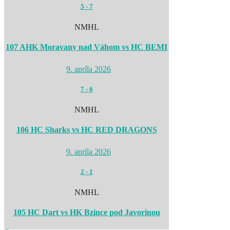
5
-
7
NMHL
107 AHK Moravany nad Váhom vs HC BEMI
9. apríla 2026
7
-
6
NMHL
106 HC Sharks vs HC RED DRAGONS
9. apríla 2026
2
-
1
NMHL
105 HC Dart vs HK Bzince pod Javorinou