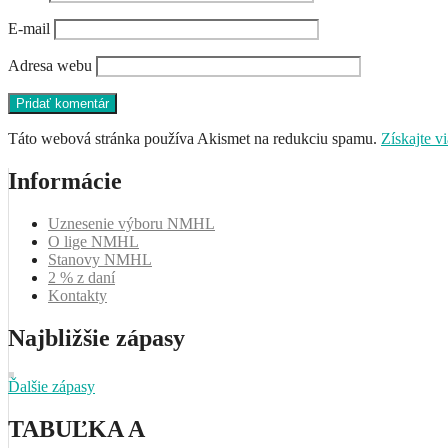
E-mail
Adresa webu
Táto webová stránka používa Akismet na redukciu spamu.
Získajte v
Informácie
Uznesenie výboru NMHL
O lige NMHL
Stanovy NMHL
2 % z daní
Kontakty
Najbližšie zápasy
Ďalšie zápasy
TABUĽKA A