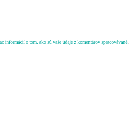
iac informácií o tom, ako sú vaše údaje z komentárov spracovávané
.