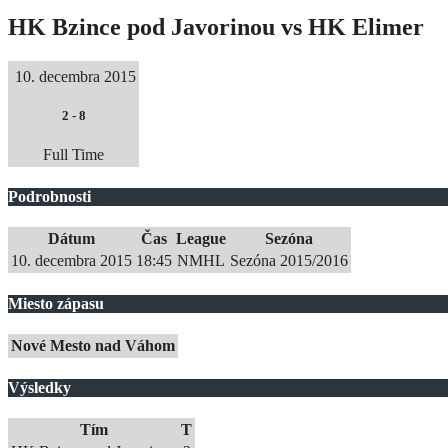
HK Bzince pod Javorinou vs HK Elimer
10. decembra 2015
2
-
8
Full Time
Podrobnosti
Dátum
Čas
League
Sezóna
10. decembra 2015
18:45
NMHL
Sezóna 2015/2016
Miesto zápasu
Nové Mesto nad Váhom
Výsledky
Tím
T