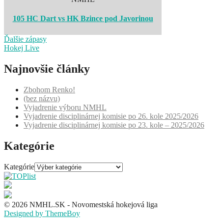
105 HC Dart vs HK Bzince pod Javorinou
Ďalšie zápasy
Hokej Live
Najnovšie články
Zbohom Renko!
(bez názvu)
Vyjadrenie výboru NMHL
Vyjadrenie disciplinárnej komisie po 26. kole 2025/2026
Vyjadrenie disciplinárnej komisie po 23. kole – 2025/2026
Kategórie
Kategórie
© 2026 NMHL.SK - Novomestská hokejová liga
Designed by ThemeBoy