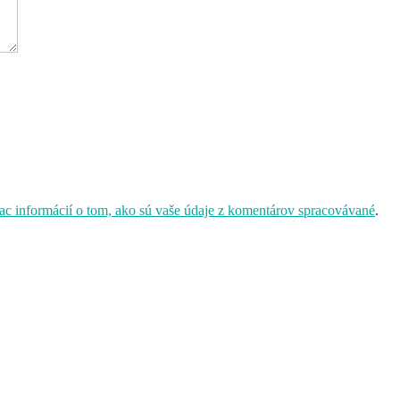
iac informácií o tom, ako sú vaše údaje z komentárov spracovávané
.