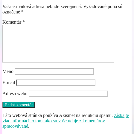
Vaša e-mailová adresa nebude zverejnená.
Vyžadované polia sú
označené
*
Komentár
*
Meno
E-mail
Adresa webu
Táto webová stránka používa Akismet na redukciu spamu.
Získajte
viac informácií o tom, ako sú vaše údaje z komentárov
spracovávané
.