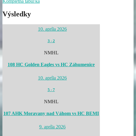
Kompletná tabuľka
Výsledky
10. apríla 2026
3
-
2
NMHL
108 HC Golden Eagles vs HC Záhumenice
10. apríla 2026
5
-
7
NMHL
107 AHK Moravany nad Váhom vs HC BEMI
9. apríla 2026