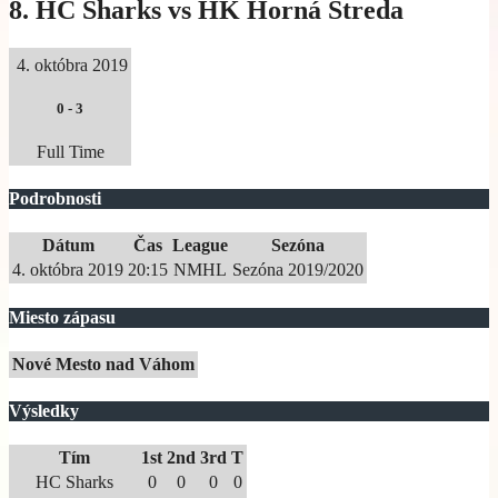
8. HC Sharks vs HK Horná Streda
4. októbra 2019
0
-
3
Full Time
Podrobnosti
Dátum
Čas
League
Sezóna
4. októbra 2019
20:15
NMHL
Sezóna 2019/2020
Miesto zápasu
Nové Mesto nad Váhom
Výsledky
Tím
1st
2nd
3rd
T
HC Sharks
0
0
0
0