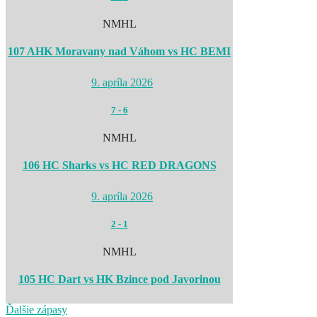
NMHL
107 AHK Moravany nad Váhom vs HC BEMI
9. apríla 2026
7
-
6
NMHL
106 HC Sharks vs HC RED DRAGONS
9. apríla 2026
2
-
1
NMHL
105 HC Dart vs HK Bzince pod Javorinou
Ďalšie zápasy