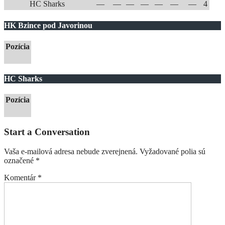
HC Sharks
—
—
—
—
—
—
—
4
HK Bzince pod Javorinou
Pozícia
HC Sharks
Pozícia
Start a Conversation
Vaša e-mailová adresa nebude zverejnená.
Vyžadované polia sú
označené
*
Komentár
*