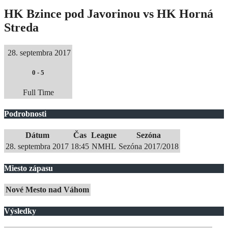
HK Bzince pod Javorinou vs HK Horná
Streda
28. septembra 2017
0
-
5
Full Time
Podrobnosti
Dátum
Čas
League
Sezóna
28. septembra 2017
18:45
NMHL
Sezóna 2017/2018
Miesto zápasu
Nové Mesto nad Váhom
Výsledky