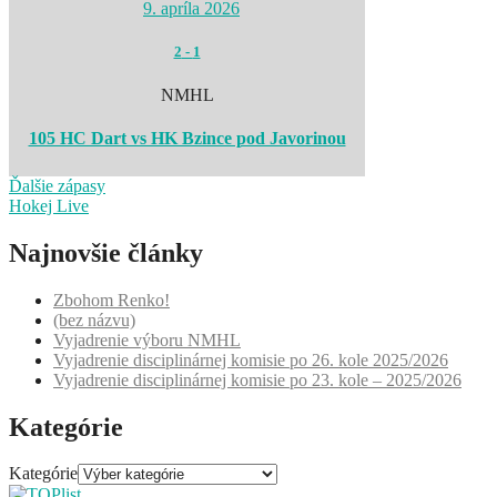
9. apríla 2026
2
-
1
NMHL
105 HC Dart vs HK Bzince pod Javorinou
Ďalšie zápasy
Hokej Live
Najnovšie články
Zbohom Renko!
(bez názvu)
Vyjadrenie výboru NMHL
Vyjadrenie disciplinárnej komisie po 26. kole 2025/2026
Vyjadrenie disciplinárnej komisie po 23. kole – 2025/2026
Kategórie
Kategórie