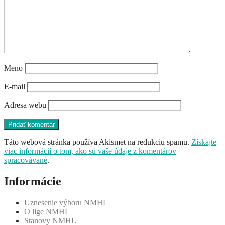
Meno
E-mail
Adresa webu
Táto webová stránka používa Akismet na redukciu spamu.
Získajte
viac informácií o tom, ako sú vaše údaje z komentárov
spracovávané
.
Informácie
Uznesenie výboru NMHL
O lige NMHL
Stanovy NMHL