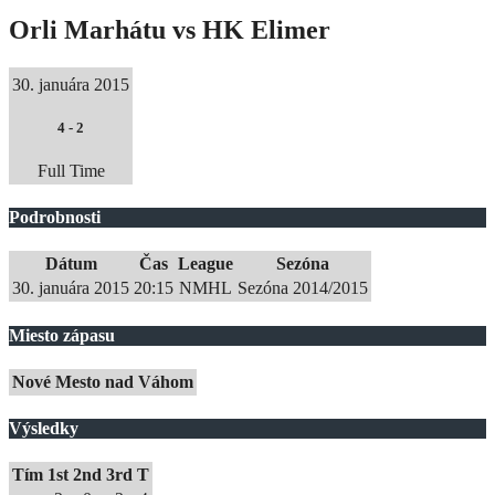
Orli Marhátu vs HK Elimer
30. januára 2015
4
-
2
Full Time
Podrobnosti
Dátum
Čas
League
Sezóna
30. januára 2015
20:15
NMHL
Sezóna 2014/2015
Miesto zápasu
Nové Mesto nad Váhom
Výsledky
Tím
1st
2nd
3rd
T