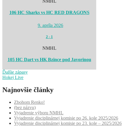
NMHL
106 HC Sharks vs HC RED DRAGONS
9. apríla 2026
2
-
1
NMHL
105 HC Dart vs HK Bzince pod Javorinou
Ďalšie zápasy
Hokej Live
Najnovšie články
Zbohom Renko!
(bez názvu)
Vyjadrenie výboru NMHL
Vyjadrenie disciplinárnej komisie po 26. kole 2025/2026
Vyjadrenie disciplinárnej komisie po 23. kole – 2025/2026