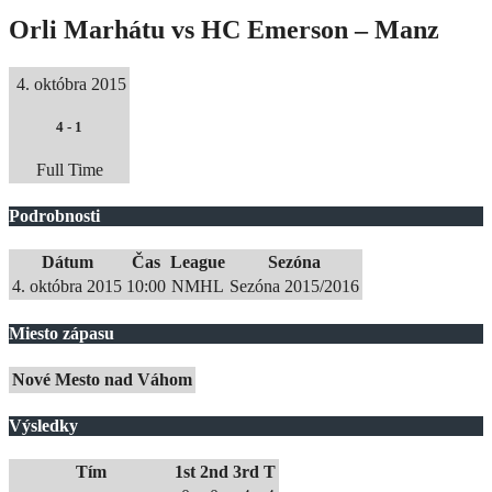
Orli Marhátu vs HC Emerson – Manz
4. októbra 2015
4
-
1
Full Time
Podrobnosti
Dátum
Čas
League
Sezóna
4. októbra 2015
10:00
NMHL
Sezóna 2015/2016
Miesto zápasu
Nové Mesto nad Váhom
Výsledky
Tím
1st
2nd
3rd
T