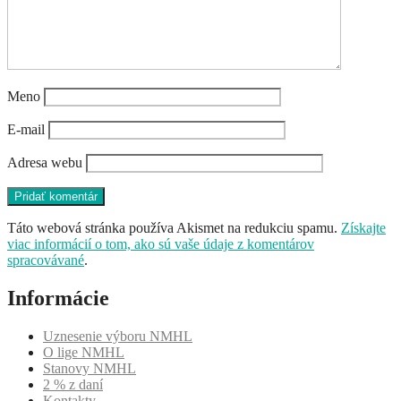
Meno
E-mail
Adresa webu
Táto webová stránka používa Akismet na redukciu spamu.
Získajte
viac informácií o tom, ako sú vaše údaje z komentárov
spracovávané
.
Informácie
Uznesenie výboru NMHL
O lige NMHL
Stanovy NMHL
2 % z daní
Kontakty