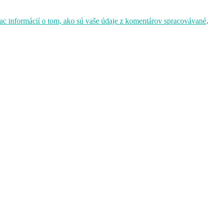
iac informácií o tom, ako sú vaše údaje z komentárov spracovávané
.