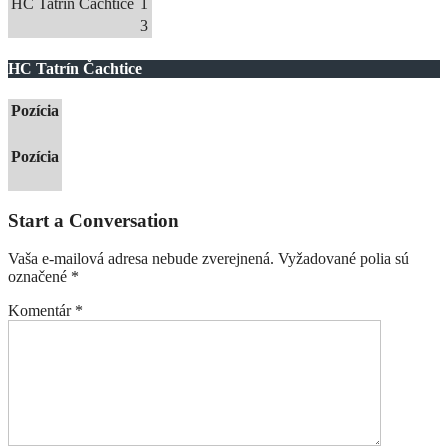
HC Tatrín Čachtice
1
3
HC Tatrín Čachtice
Pozícia
Pozícia
Start a Conversation
Vaša e-mailová adresa nebude zverejnená.
Vyžadované polia sú
označené
*
Komentár
*