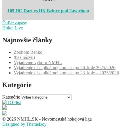
105 HC Dart vs HK Bzince pod Javorinou
Ďalšie zápasy
Hokej Live
Najnovšie články
Zbohom Renko!
(bez názvu)
Vyjadrenie výboru NMHL
Vyjadrenie disciplinárnej komisie po 26. kole 2025/2026
Vyjadrenie disciplinárnej komisie po 23. kole – 2025/2026
Kategórie
Kategórie
© 2026 NMHL.SK - Novomestská hokejová liga
Designed by ThemeBoy