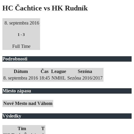
HC Čachtice vs HK Rudník
8. septembra 2016
1
-
3
Full Time
Podrobnosti
Dátum
Čas
League
Sezóna
8. septembra 2016
18:45
NMHL
Sezóna 2016/2017
Miesto zápasu
Nové Mesto nad Váhom
Výsledky
Tím
T