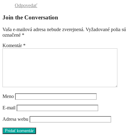
Odpovedať
Join the Conversation
Vaša e-mailová adresa nebude zverejnená.
Vyžadované polia sú
označené
*
Komentár
*
Meno
E-mail
Adresa webu