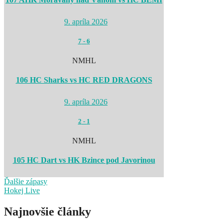
9. apríla 2026
7
-
6
NMHL
106 HC Sharks vs HC RED DRAGONS
9. apríla 2026
2
-
1
NMHL
105 HC Dart vs HK Bzince pod Javorinou
Ďalšie zápasy
Hokej Live
Najnovšie články