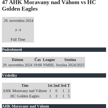
47 AHK Moravany nad Váhom vs HC
Golden Eagles
29. novembra 2024
2
-
5
Full Time
Podrobnosti
Dátum
Čas
League
Sezóna
29. novembra 2024
19:00
NMHL
Sezóna 2024/2025
Výsledky
Tím
1st
2nd
3rd
T
AHK Moravany nad Váhom
1
0
1
2
HC Golden Eagles
1
3
1
5
AHK Moravany nad Váhom