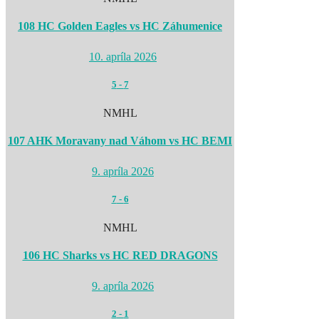
108 HC Golden Eagles vs HC Záhumenice
10. apríla 2026
5
-
7
NMHL
107 AHK Moravany nad Váhom vs HC BEMI
9. apríla 2026
7
-
6
NMHL
106 HC Sharks vs HC RED DRAGONS
9. apríla 2026
2
-
1