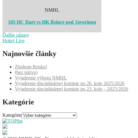
NMHL
105 HC Dart vs HK Bzince pod Javorinou
Ďalšie zápasy
Hokej Live
Najnovšie články
Zbohom Renko!
(bez názvu)
Vyjadrenie výboru NMHL
Vyjadrenie disciplinárnej komisie po 26. kole 2025/2026
Vyjadrenie disciplinárnej komisie po 23. kole – 2025/2026
Kategórie
Kategórie