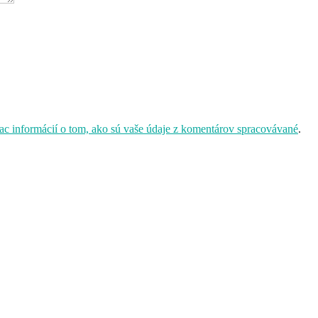
iac informácií o tom, ako sú vaše údaje z komentárov spracovávané
.