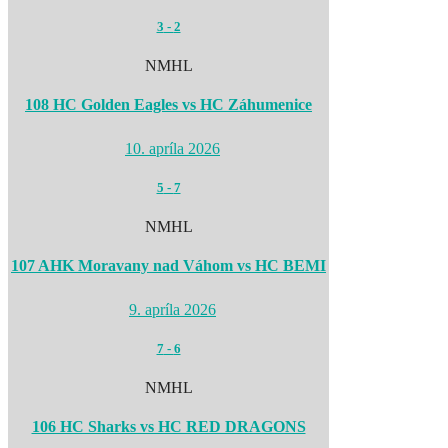
3
-
2
NMHL
108 HC Golden Eagles vs HC Záhumenice
10. apríla 2026
5
-
7
NMHL
107 AHK Moravany nad Váhom vs HC BEMI
9. apríla 2026
7
-
6
NMHL
106 HC Sharks vs HC RED DRAGONS