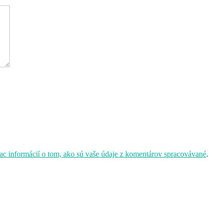
iac informácií o tom, ako sú vaše údaje z komentárov spracovávané
.