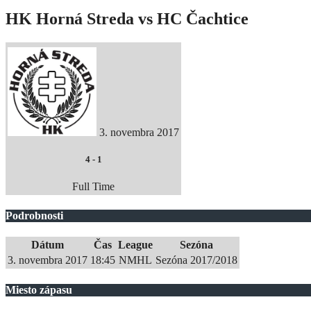
HK Horná Streda vs HC Čachtice
3. novembra 2017
4
-
1
Full Time
Podrobnosti
Dátum
Čas
League
Sezóna
3. novembra 2017
18:45
NMHL
Sezóna 2017/2018
Miesto zápasu