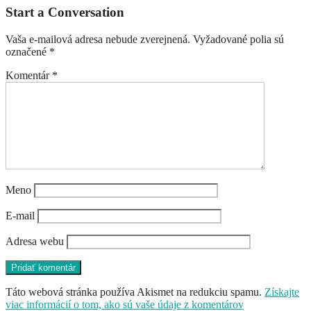
Start a Conversation
Vaša e-mailová adresa nebude zverejnená.
Vyžadované polia sú
označené
*
Komentár
*
Meno
E-mail
Adresa webu
Táto webová stránka používa Akismet na redukciu spamu.
Získajte
viac informácií o tom, ako sú vaše údaje z komentárov