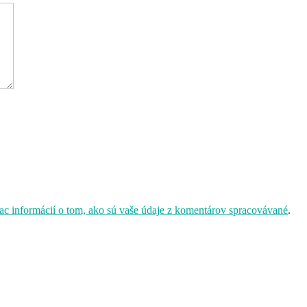
iac informácií o tom, ako sú vaše údaje z komentárov spracovávané
.