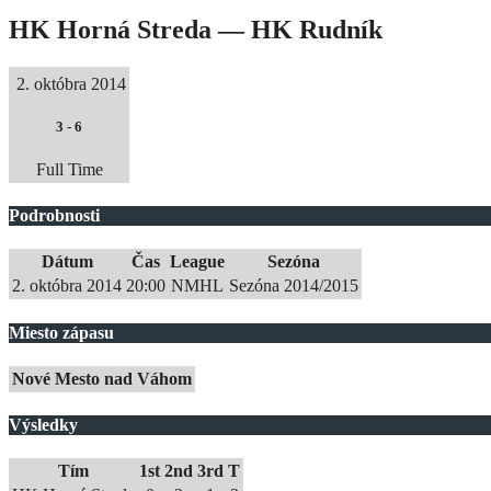
HK Horná Streda — HK Rudník
2. októbra 2014
3
-
6
Full Time
Podrobnosti
Dátum
Čas
League
Sezóna
2. októbra 2014
20:00
NMHL
Sezóna 2014/2015
Miesto zápasu
Nové Mesto nad Váhom
Výsledky
Tím
1st
2nd
3rd
T