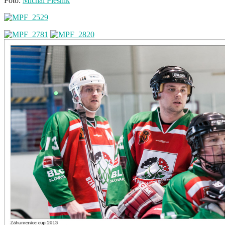
Foto:
Michal Plesník