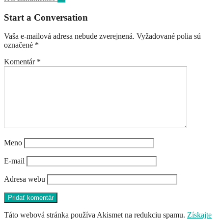
navigation
Start a Conversation
Vaša e-mailová adresa nebude zverejnená.
Vyžadované polia sú
označené
*
Komentár
*
Meno
E-mail
Adresa webu
Táto webová stránka používa Akismet na redukciu spamu.
Získajte