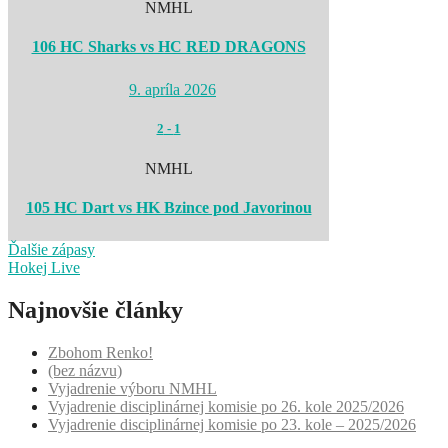
NMHL
106 HC Sharks vs HC RED DRAGONS
9. apríla 2026
2
-
1
NMHL
105 HC Dart vs HK Bzince pod Javorinou
Ďalšie zápasy
Hokej Live
Najnovšie články
Zbohom Renko!
(bez názvu)
Vyjadrenie výboru NMHL
Vyjadrenie disciplinárnej komisie po 26. kole 2025/2026
Vyjadrenie disciplinárnej komisie po 23. kole – 2025/2026